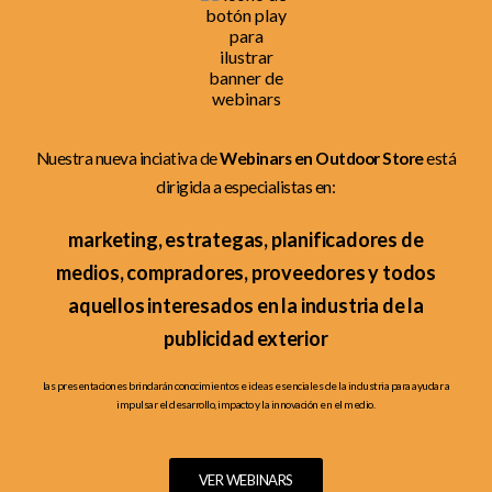
Nuestra nueva inciativa de
Webinars en Outdoor Store
está
dirigida a especialistas en:
marketing, estrategas, planificadores de
medios, compradores, proveedores y todos
aquellos interesados en la industria de la
publicidad exterior
las presentaciones brindarán conocimientos e ideas esenciales de la industria para ayudar a
impulsar el desarrollo, impacto y la innovación en el medio.
VER WEBINARS